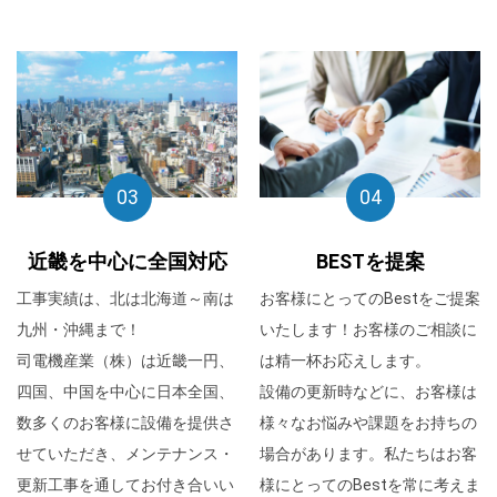
03
04
近畿を中心に全国対応
BESTを提案
工事実績は、北は北海道～南は
お客様にとってのBestをご提案
九州・沖縄まで！
いたします！お客様のご相談に
司電機産業（株）は近畿一円、
は精一杯お応えします。
四国、中国を中心に日本全国、
設備の更新時などに、お客様は
数多くのお客様に設備を提供さ
様々なお悩みや課題をお持ちの
せていただき、メンテナンス・
場合があります。私たちはお客
更新工事を通してお付き合いい
様にとってのBestを常に考えま