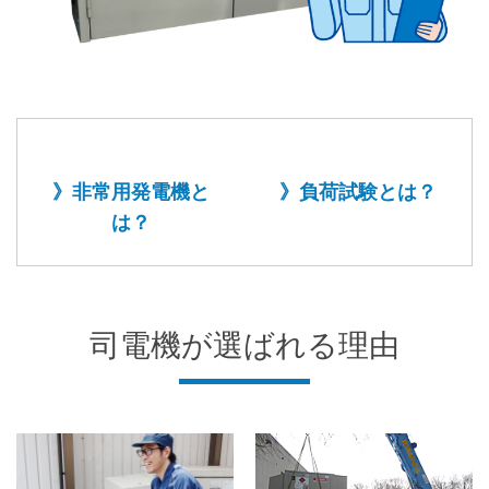
》非常用発電機と
》負荷試験とは？
は？
司電機が選ばれる理由