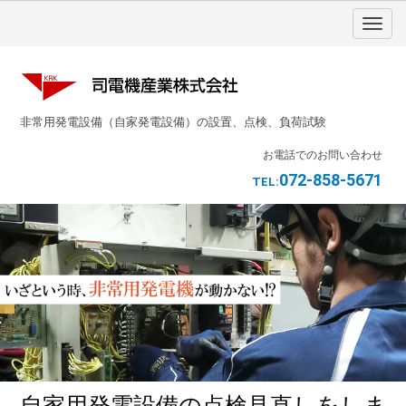
非常用発電設備（自家発電設備）の設置、点検、負荷試験
お電話でのお問い合わせ
072-858-5671
TEL:
自家用発電設備の点検見直しをしま