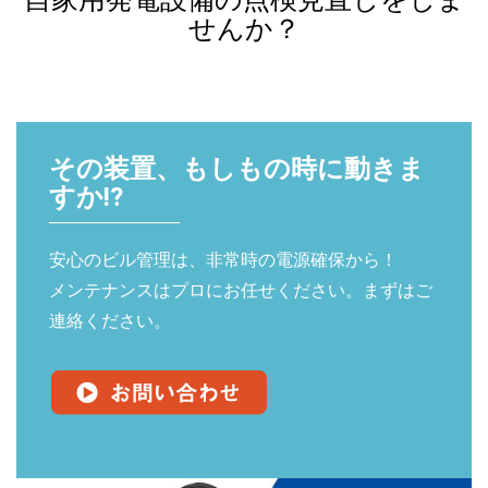
せんか？
その装置、もしもの時に動きま
すか!?
安心のビル管理は、非常時の電源確保から！
メンテナンスはプロにお任せください。まずはご
連絡ください。