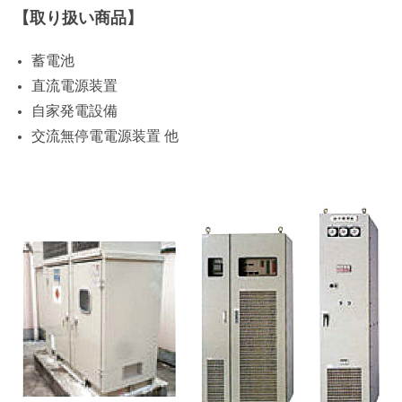
【取り扱い商品】
蓄電池
直流電源装置
自家発電設備
交流無停電電源装置 他