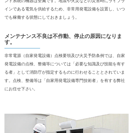
ント系統の機器は全滅です。地震や火災などの災害時にライフラ
インである電気を供給するため、非常用発電設備を設置し、いつ
でも稼働する状態にしておきましょう。
メンテナンス不良は不作動、停止の原因になりま
す。
非常電源（自家発電設備）点検要領及び火災予防条例では、自家
発電設備の点検、整備等については「必要な知識及び技能を有す
る者」として消防庁が指定するものに行わせることとされていま
す。点検、整備等は「自家用発電設備専門技術者」を有する弊社
にお任せ下さい。