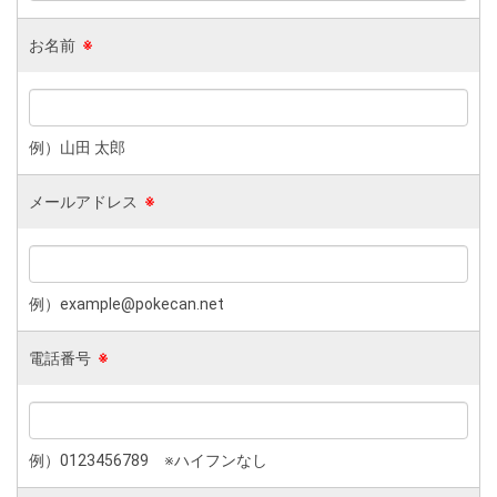
お名前
※
例）山田 太郎
メールアドレス
※
例）example@pokecan.net
電話番号
※
例）0123456789 ※ハイフンなし